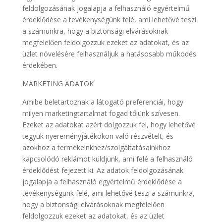
feldolgozásának jogalapja a felhasználó egyértelmű
érdeklődése a tevékenységünk felé, ami lehetővé teszi
a számunkra, hogy a biztonsági elvárásoknak
megfelelően feldolgozzuk ezeket az adatokat, és az
üzlet növelésére felhasználjuk a hatásosabb működés
érdekében.
MARKETING ADATOK
Amibe beletartoznak a látogató preferenciái, hogy
milyen marketingtartalmat fogad tőlünk szívesen.
Ezeket az adatokat azért dolgozzuk fel, hogy lehetővé
tegyük nyereményjátékokon való részvételt, és
azokhoz a termékeinkhez/szolgáltatásainkhoz
kapcsolódó reklámot küldjünk, ami felé a felhasználó
érdeklődést fejezett ki. Az adatok feldolgozásának
jogalapja a felhasználó egyértelmű érdeklődése a
tevékenységünk felé, ami lehetővé teszi a számunkra,
hogy a biztonsági elvárásoknak megfelelően
feldolgozzuk ezeket az adatokat, és az üzlet