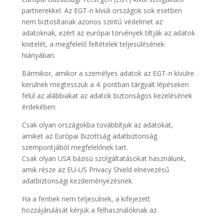
partnerekkel. Az EGT-n kívüli országok sok esetben
nem biztosítanak azonos szintű védelmet az
adatoknak, ezért az európai törvények tiltják az adatok
kivitelét, a megfelelő feltételek teljesülésének
hiányában.
Bármikor, amikor a személyes adatok az EGT-n kívülre
kerülnek megtesszük a 4. pontban tárgyalt lépéseken
felül az alábbiakat az adatok biztonságos kezelésének
érdekében:
Csak olyan országokba továbbítjuk az adatokat,
amiket az Európai Bizottság adatbiztonság
szempontjából megfelelőnek tart.
Csak olyan USA bázisú szolgáltatásokat használunk,
amik része az EU-US Privacy Shield elnevezésű
adatbiztonsági kezdeményezésnek.
Ha a fentiek nem teljesülnek, a kifejezett
hozzájárulását kérjük a felhasználóknak az