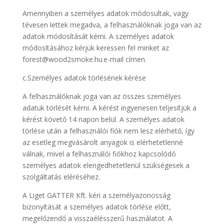
Amennyiben a személyes adatok módosultak, vagy
tévesen lettek megadva, a felhasználóknak joga van az
adatok módosítását kérni. A személyes adatok
módosításához kérjük keressen fel minket az
forest@wood2smoke.hu e-mail címen.
c.Személyes adatok törlésének kérése
A felhasználóknak joga van az összes személyes
adatuk törlését kérni. A kérést ingyenesen teljesítjük a
kérést követő 14 napon belül. A személyes adatok
törlése után a felhasználói fiók nem lesz elérhető, így
az esetleg megvásárolt anyagok is elérhetetlenné
válnak, mivel a felhasználói fiókhoz kapcsolódó
személyes adatok elengedhetetlenül szükségesek a
szolgáltatás eléréséhez.
A Liget GATTER Kft. kéri a személyazonosság
bizonyítását a személyes adatok törlése előtt,
megelőzendő a visszaélésszerű használatot. A